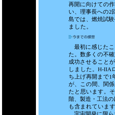
再開に向けての作
い、理事長への2
島では、燃焼試験
ました。
最初に感じたこ
た。数多くの不確
成功させること
しました。H-II
ち上げ再開まで1
が、この間、関係
たと思います。そ
階、製造・工法の
も含まれていま
宇宙開発に限ら