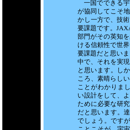
一国でできる宇
が協同してこそ地
かし一方で、技術
要課題です。JA
部門がその英知を
ける信頼性で世界
要課題だと思いま
中で、それを実現
と思います。しか
ころ、素晴らしい
ことがわかりま
い設計をして、
ために必要な研究
だと思います。達
でしょう。ですが
ことこそが、宇宙