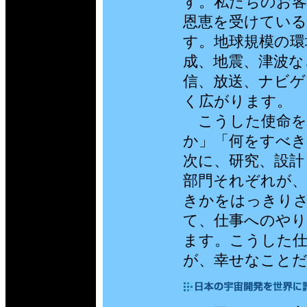
す。私たちのお
恩恵を受けてい
す。地球規模の環
成、地震、津波な
信、放送、ナビゲ
く広がります。
こうした使命を
か」「何をすべき
次に、研究、設計
部門それぞれが
きかをはっきり
て、仕事へのや
ます。こうした
が、幸せなこと