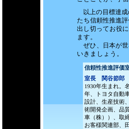
以上の目標達成
たち信頼性推進評
出し切ってお役に
ます。
ぜひ、日本が世
いきましょう。
信頼性推進評価
室長 関谷節郎
1930年生まれ。
年、トヨタ自動車
設計、生産技術
術開発企画、品質
車（株））、取
お客様関連部、