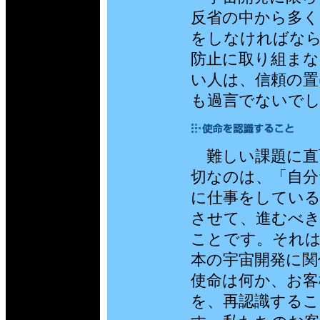
反省の中から多く
をしなければな
防止に取り組まな
い人は、信頼の置
も過言でないで
難しい課題に直
切なのは、「自分
に仕事をしてい
させて、進むべき
ことです。それは
本の宇宙開発に関
使命は何か、お客
を、再認識する