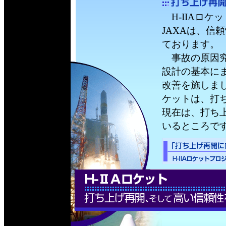
H-IIAロケ
JAXAは、信
ております。
事故の原因究
設計の基本にま
改善を施しまし
ケットは、打
現在は、打ち
いるところで