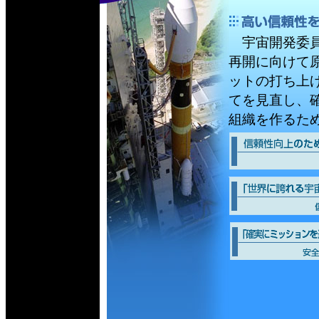
宇宙開発委員会
再開に向けて
ットの打ち上
てを見直し、
組織を作るた