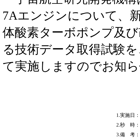
7Aエンジンについて、
体酸素ターボポンプ及び
る技術データ取得試験を
て実施しますのでお知ら
1.実施日：
2.秒 時：
3.備 考：