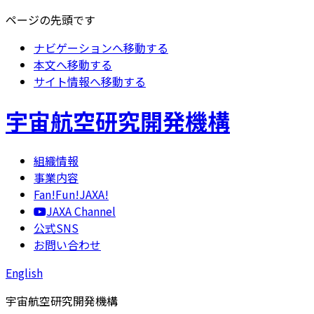
ページの先頭です
ナビゲーションへ移動する
本文へ移動する
サイト情報へ移動する
宇宙航空研究開発機構
組織情報
事業内容
Fan!Fun!JAXA!
JAXA Channel
公式SNS
お問い合わせ
English
宇宙航空研究開発機構