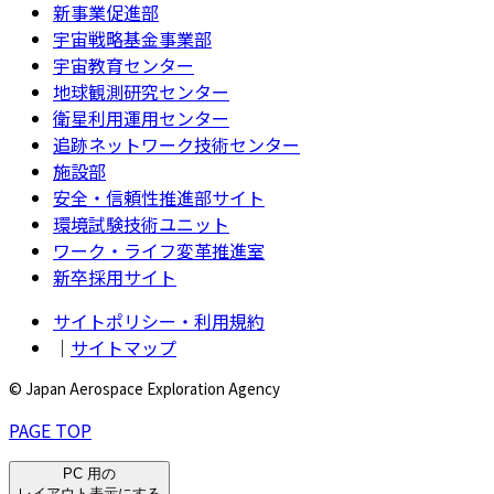
新事業促進部
宇宙戦略基金事業部
宇宙教育センター
地球観測研究センター
衛星利用運用センター
追跡ネットワーク技術センター
施設部
安全・信頼性推進部サイト
環境試験技術ユニット
ワーク・ライフ変革推進室
新卒採用サイト
サイトポリシー・利用規約
｜
サイトマップ
© Japan Aerospace Exploration Agency
PAGE TOP
PC 用の
レイアウト表示にする