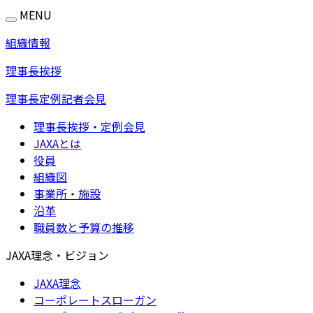
MENU
組織情報
理事長挨拶
理事長定例記者会見
理事長挨拶・定例会見
JAXAとは
役員
組織図
事業所・施設
沿革
職員数と予算の推移
JAXA理念・ビジョン
JAXA理念
コーポレートスローガン