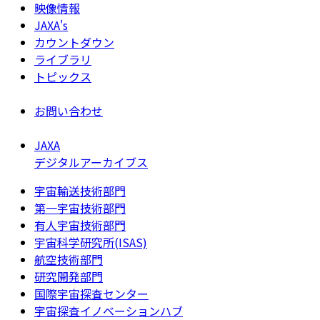
映像情報
JAXA's
カウントダウン
ライブラリ
トピックス
お問い合わせ
JAXA
デジタルアーカイブス
宇宙輸送技術部門
第一宇宙技術部門
有人宇宙技術部門
宇宙科学研究所(ISAS)
航空技術部門
研究開発部門
国際宇宙探査センター
宇宙探査イノベーションハブ