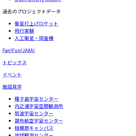
過去のプロジェクトデータ
衛星打上げロケット
飛行実験
人工衛星・探査機
Fan!Fun!JAXA!
トピックス
イベント
施設見学
種子島宇宙センター
内之浦宇宙空間観測所
筑波宇宙センター
調布航空宇宙センター
相模原キャンパス
地球観測センター