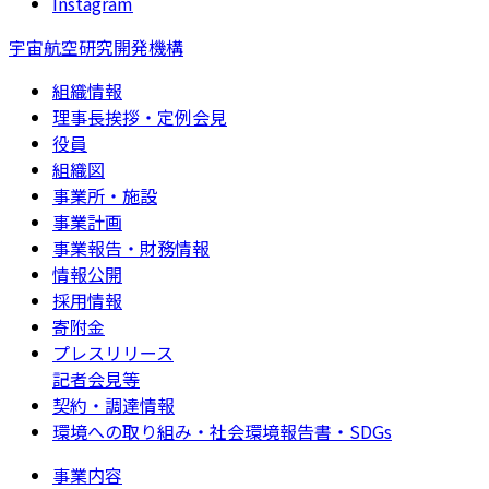
Instagram
宇宙航空研究開発機構
組織情報
理事長挨拶・定例会見
役員
組織図
事業所・施設
事業計画
事業報告・財務情報
情報公開
採用情報
寄附金
プレスリリース
記者会見等
契約・調達情報
環境への取り組み・社会環境報告書・SDGs
事業内容