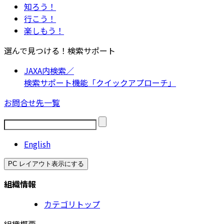
知ろう！
行こう！
楽しもう！
選んで見つける！検索サポート
JAXA内検索／
検索サポート機能「クイックアプローチ」
お問合せ先一覧
English
PC レイアウト表示にする
組織情報
カテゴリトップ
組織概要