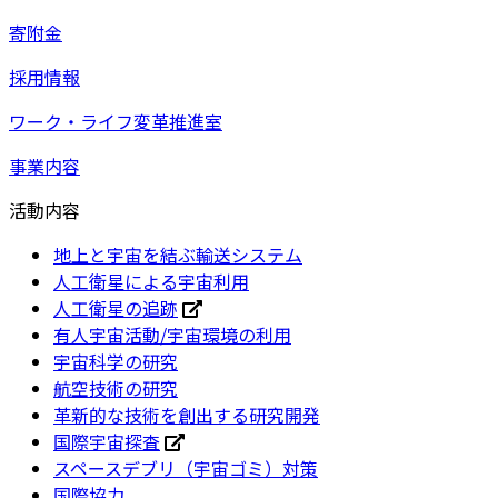
寄附金
採用情報
ワーク・ライフ変革推進室
事業内容
活動内容
地上と宇宙を結ぶ輸送システム
人工衛星による宇宙利用
人工衛星の追跡
有人宇宙活動/宇宙環境の利用
宇宙科学の研究
航空技術の研究
革新的な技術を創出する研究開発
国際宇宙探査
スペースデブリ（宇宙ゴミ）対策
国際協力