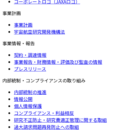
コーポレートロゴ（JAXAロゴ）
事業計画
事業計画
宇宙航空研究開発機構法
事業情報・報告
契約・調達情報
事業報告・財務情報・評価及び監査の情報
プレスリリース
内部統制・コンプライアンスの取り組み
内部統制の推進
情報公開
個人情報保護
コンプライアンス・利益相反
研究不正防止・研究費適正管理に関する取組
過大請求問題再発防止への取組