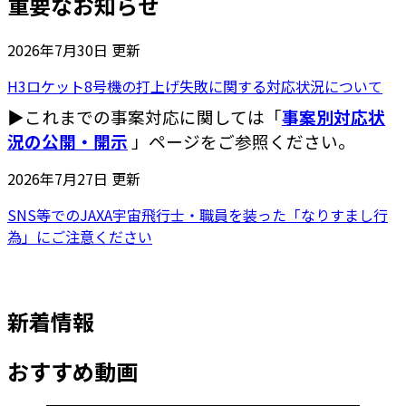
重要なお知らせ
2026年7月30日
更新
H3ロケット8号機の打上げ失敗に関する対応状況について
▶これまでの事案対応に関しては「
事案別対応状
況の公開・開示
」ページをご参照ください。
2026年7月27日
更新
SNS等でのJAXA宇宙飛行士・職員を装った「なりすまし行
為」にご注意ください
新着情報
おすすめ動画