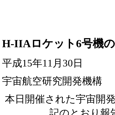
H-IIAロケット6号機
平成15年11月30日
宇宙航空研究開発機構
本日開催された宇宙開
記のとおり報