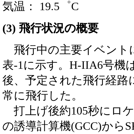
気温： 19.5゜C
(3) 飛行状況の概要
飛行中の主要イベント
表-1に示す。H-IIA6号
後、予定された飛行経路
常に飛行した。
打上げ後約105秒にロ
の誘導計算機(GCC)からS