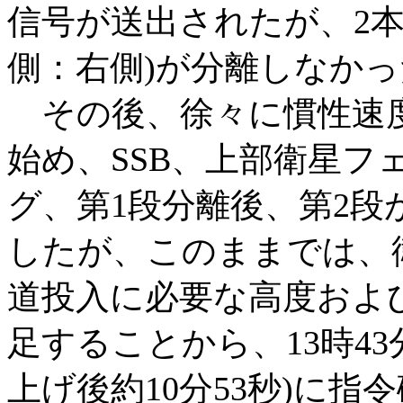
信号が送出されたが、2本
側：右側)が分離しなかっ
その後、徐々に慣性速
始め、SSB、上部衛星フ
グ、第1段分離後、第2段
したが、このままでは、
道投入に必要な高度およ
足することから、13時43分
上げ後約10分53秒)に指