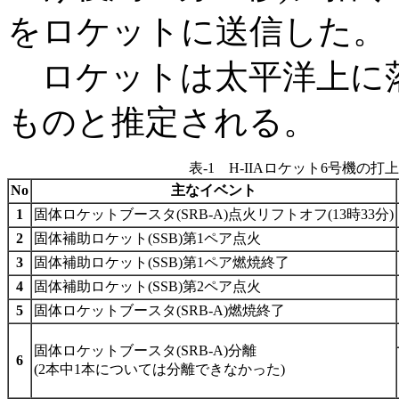
をロケットに送信した。
ロケットは太平洋上に
ものと推定される。
表-1 H-IIAロケット6号機の
No
主なイベント
1
固体ロケットブースタ(SRB-A)点火リフトオフ(13時33分)
2
固体補助ロケット(SSB)第1ペア点火
3
固体補助ロケット(SSB)第1ペア燃焼終了
4
固体補助ロケット(SSB)第2ペア点火
5
固体ロケットブースタ(SRB-A)燃焼終了
固体ロケットブースタ(SRB-A)分離
6
(2本中1本については分離できなかった)