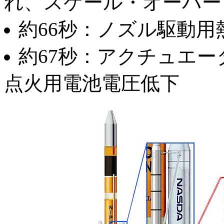
れ、スケール・オーバー
約66秒：ノズル駆動用
約67秒：アクチュエ
点火用電池電圧低下