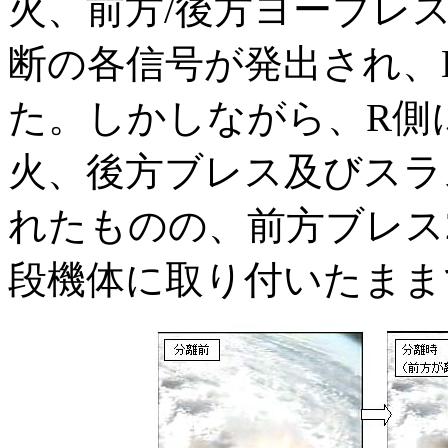
火、前方/後方ヨーブレ
断の各信号が発出され、L
た。しかしながら、R側
火、後方ブレス及びスラ
れたものの、前方ブレス
段機体に取り付いたままで