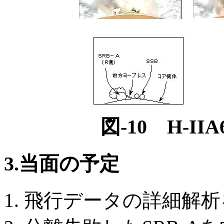
図-10 H-I
3.当面の予定
飛行データの詳細解析