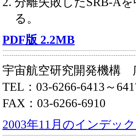
分離失敗したSRB-A
る。
PDF版 2.2MB
宇宙航空研究開発機構 
TEL：03-6266-6413～641
FAX：03-6266-6910
2003年11月のインデッ