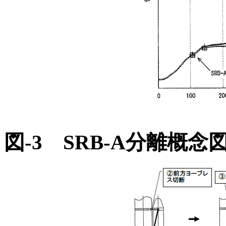
図-3 SRB-A分離概念