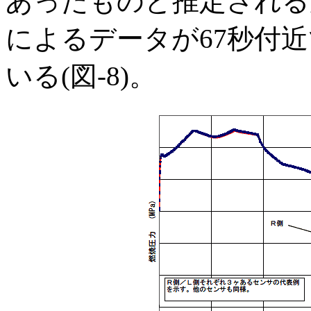
あったものと推定される
によるデータが67秒付
いる(図-8)。