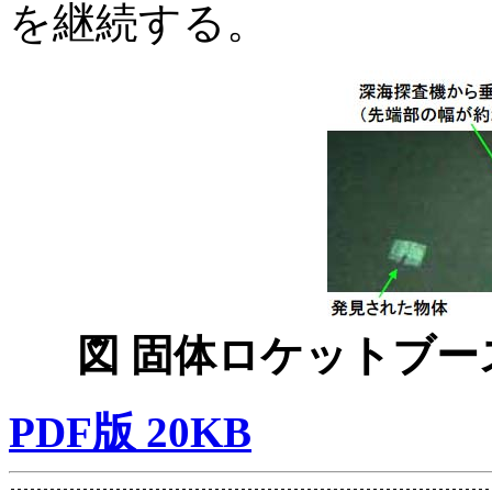
を継続する。
図 固体ロケットブ
PDF版 20KB