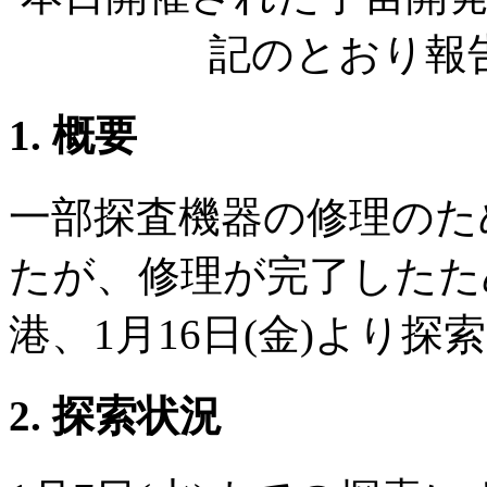
記のとおり報
1. 概要
一部探査機器の修理のた
たが、修理が完了したため
港、1月16日(金)より探
2. 探索状況