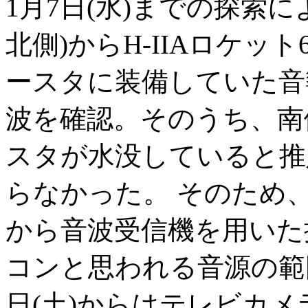
1月7日(水)までの探索
北側)からH-IIAロケ
ースタに装備していた音
波を確認。そのうち、南
スタが水没していると推
らなかった。 そのため、
から音波受信機を用いた
コンと思われる音源の範
日(土)からはテレビカ