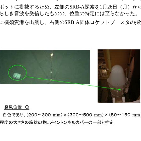
ットに搭載するため、左側のSRB-A探索を1月26日（月）か
らしき音波を受信したものの、位置の特定には至らなかった。
に横須賀港を出航し、右側のSRB-A固体ロケットブースタの