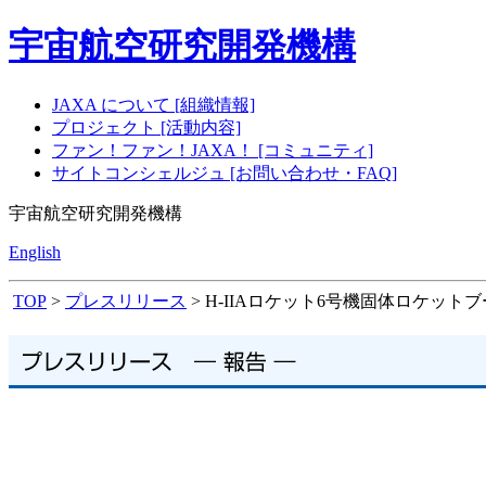
宇宙航空研究開発機構
JAXA について [組織情報]
プロジェクト [活動内容]
ファン！ファン！JAXA！ [コミュニティ]
サイトコンシェルジュ [お問い合わせ・FAQ]
宇宙航空研究開発機構
English
TOP
>
プレスリリース
> H-IIAロケット6号機固体ロケット