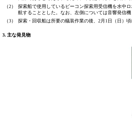
（2）
探索船で使用しているビーコン探索用受信機を水中ロボ
航することとした。なお、左側については音響発信機
（3）
探索・回収船は所要の艤装作業の後、2月1日（日）頃
3. 主な発見物