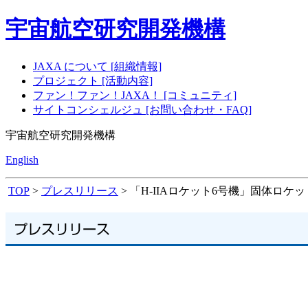
宇宙航空研究開発機構
JAXA について [組織情報]
プロジェクト [活動内容]
ファン！ファン！JAXA！ [コミュニティ]
サイトコンシェルジュ [お問い合わせ・FAQ]
宇宙航空研究開発機構
English
TOP
>
プレスリリース
> 「H-IIAロケット6号機」固体ロ