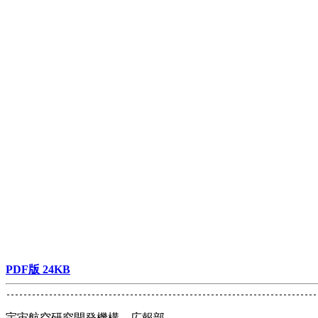
PDF版 24KB
宇宙航空研究開発機構 広報部