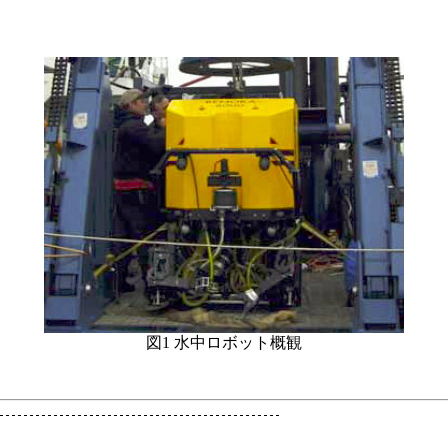
図1 水中ロボット概観