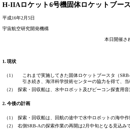
H-IIAロケット6号機固体ロケットブース
平成16年2月5日
宇宙航空研究開発機構
本日開催さ
1. 現状
（1）
これまで実施してきた固体ロケットブースタ（SRB-
引き続き、海洋科学技術センターの協力を得て、当機
（2）
探索・回収船は、水中ロボット及びビーコン探査用音
2. 今後の計画
（1）
探索・回収船は、回航の途中で水中ロボットの海中作
（2）
右側SRB-Aの探索作業の再開は2月中旬となる見込み