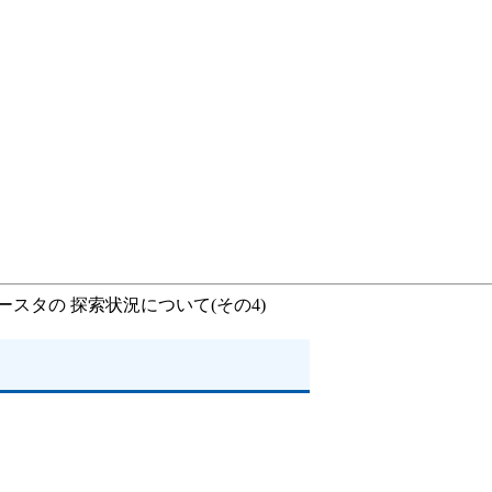
ブースタの 探索状況について(その4)