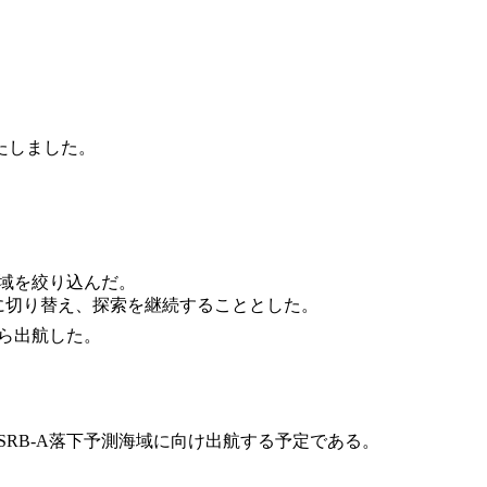
たしました。
海域を絞り込んだ。
に切り替え、探索を継続することとした。
ら出航した。
RB-A落下予測海域に向け出航する予定である。