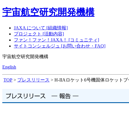
宇宙航空研究開発機構
JAXA について [組織情報]
プロジェクト [活動内容]
ファン！ファン！JAXA！ [コミュニティ]
サイトコンシェルジュ [お問い合わせ・FAQ]
宇宙航空研究開発機構
English
TOP
>
プレスリリース
> H-IIAロケット6号機固体ロケット