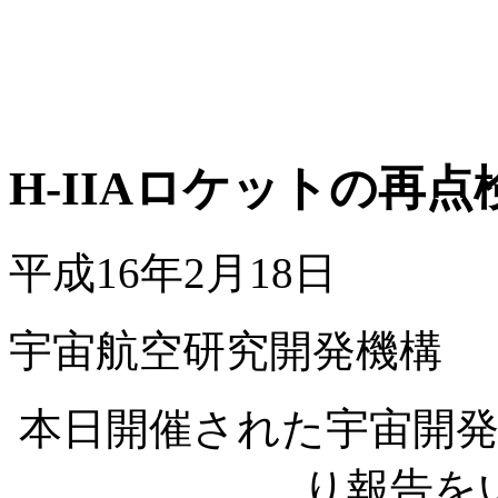
H-IIAロケットの再
平成16年2月18日
宇宙航空研究開発機構
本日開催された宇宙開
り報告を