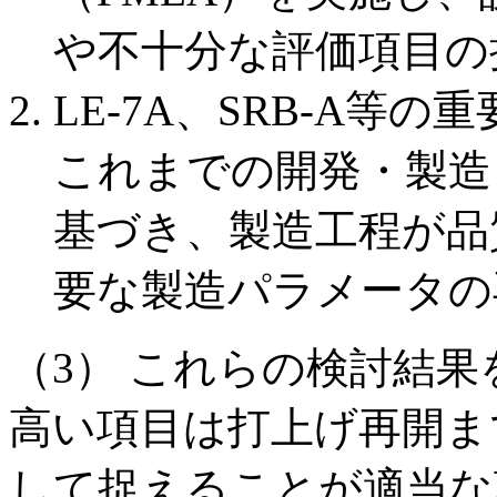
や不十分な評価項目の
LE-7A、SRB-A等
これまでの開発・製造
基づき、製造工程が品
要な製造パラメータの
（3） これらの検討結
高い項目は打上げ再開ま
して捉えることが適当な