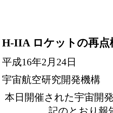
H-IIA ロケットの再
平成16年2月24日
宇宙航空研究開発機構
本日開催された宇宙開
記のとおり報