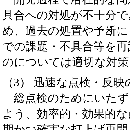
具合への対処が不十分で
め、過去の処置や予断に
での課題・不具合等を再
のについては適切な対策
（3） 迅速な点検・反映
総点検のためにいたず
よう、効率的・効果的な
期かつ確実な打上げ再開