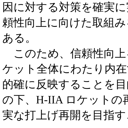
因に対する対策を確実に
頼性向上に向けた取組み
ある。
このため、信頼性向上
ケット全体にわたり内在
的確に反映することを目的
の下、H-IIA ロケッ
実な打上げ再開を目指す