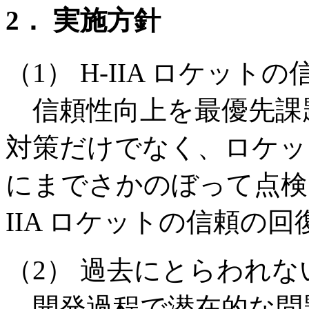
2． 実施方針
（1） H-IIA ロケット
信頼性向上を最優先課
対策だけでなく、ロケッ
にまでさかのぼって点検
IIA ロケットの信頼の
（2） 過去にとらわれ
開発過程で潜在的な問