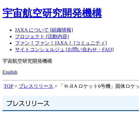
宇宙航空研究開発機構
JAXA について [組織情報]
プロジェクト [活動内容]
ファン！ファン！JAXA！ [コミュニティ]
サイトコンシェルジュ [お問い合わせ・FAQ]
宇宙航空研究開発機構
English
TOP
>
プレスリリース
> 「Ｈ-IIＡロケット6号機」固体ロ