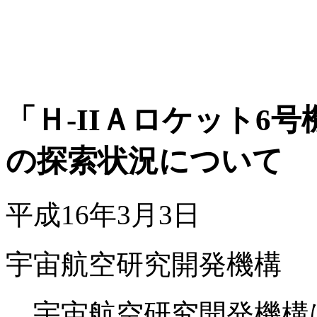
「Ｈ-IIＡロケット6
の探索状況について
平成16年3月3日
宇宙航空研究開発機構
宇宙航空研究開発機構