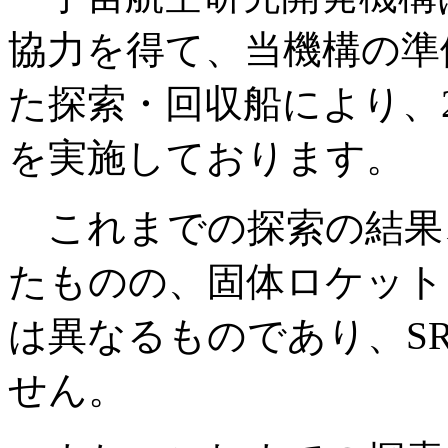
協力を得て、当機構の準
た探索・回収船により、2
を実施しております。
これまでの探索の結果
たものの、固体ロケットブ
は異なるものであり、SR
せん。