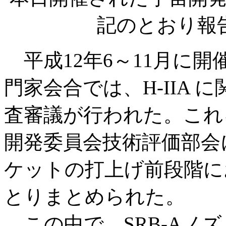
記のとおり報
平成12年6～11月に開催
門家会合では、H-IIA
査審議が行われた。これを
開発委員会技術評価部会に
ケットの打上げ前段階に
とりまとめられた。
この中で、SRB-Aノ