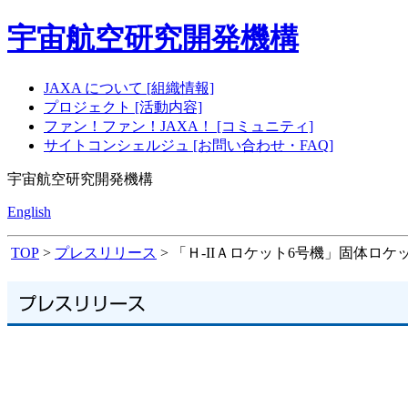
宇宙航空研究開発機構
JAXA について [組織情報]
プロジェクト [活動内容]
ファン！ファン！JAXA！ [コミュニティ]
サイトコンシェルジュ [お問い合わせ・FAQ]
宇宙航空研究開発機構
English
TOP
>
プレスリリース
> 「Ｈ-IIＡロケット6号機」固体ロ