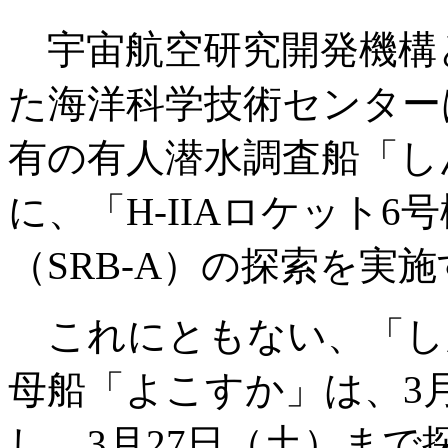
宇宙航空研究開発機構
た海洋科学技術センター
有の有人潜水調査船「しん
に、「H-IIAロケット
（SRB-A）の探索を実
これにともない、「しん
母船「よこすか」は、3
し、3月27日（土）ま