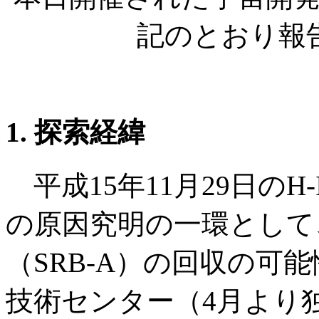
記のとおり報
1. 探索経緯
平成15年11月29日のH
の原因究明の一環として
（SRB-A）の回収の可
技術センター（4月より