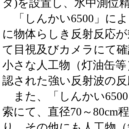
ダ)を設置し、水中測位
「しんかい6500」に
に物体らしき反射反応が
て目視及びカメラにて確
小さな人工物（灯油缶等
認された強い反射波の反
また、「しんかい650
索にて、直径70～80c
り、その他にも人工物（