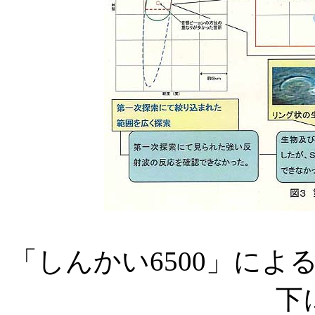
「しんかい6500」に
下