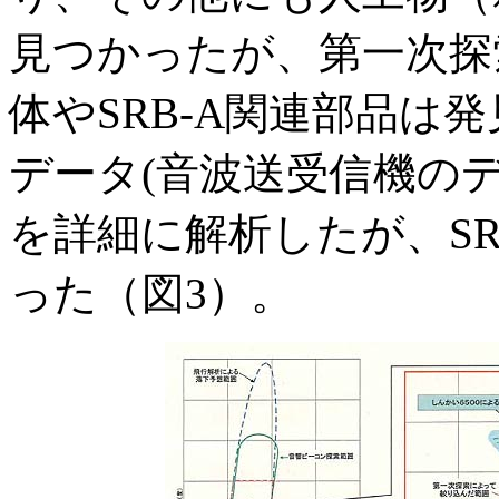
見つかったが、第一次探
体やSRB-A関連部品は
データ(音波送受信機の
を詳細に解析したが、SR
った（図3）。