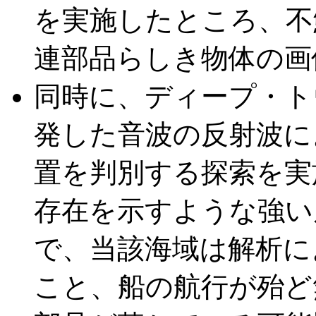
を実施したところ、不鮮
連部品らしき物体の画
同時に、ディープ・ト
発した音波の反射波に
置を判別する探索を実
存在を示すような強い
で、当該海域は解析によ
こと、船の航行が殆ど無