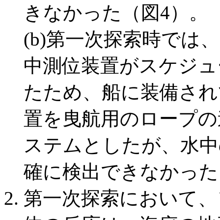
きなかった（図4）。
(b)第一次探索時で
中測位装置がスケジュ
たため、船に装備されて
置を曳航用のロープの
ステムとしたが、水中
確に検出できなかった
第一次探索において、