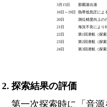
3月15日
那覇港出港
16日～19日
熱帯低気圧によ
20日
測位精度向上の
21日
海況不良により
22日
第1回潜航（探索
23日
第2回潜航（探索
24日
第3回潜航（探索
2. 探索結果の評価
第一次探索時に「音源