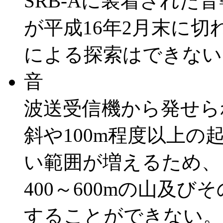
SRB-Aに装着された
が平成16年2月末に
による探索はできない
音
波送受信機から発せら
斜や100m程度以上
い範囲が増えるため、
400～600mの山及
することができない。