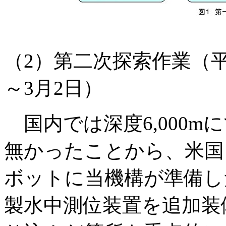
（2）第二次探索作業（平成
～3月2日）
国内では深度6,000m
無かったことから、米国
ボットに当機構が準備し
製水中測位装置を追加装