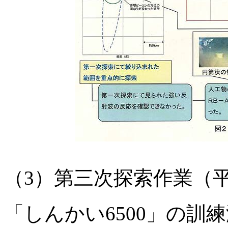
（3）第三次探索作業（平成
「しんかい6500」の訓