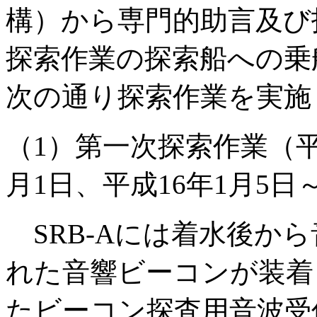
構）から専門的助言及び
探索作業の探索船への乗
次の通り探索作業を実施
（1）第一次探索作業（平成
月1日、平成16年1月5日～
SRB-Aには着水後か
れた音響ビーコンが装着
たビーコン探査用音波受信