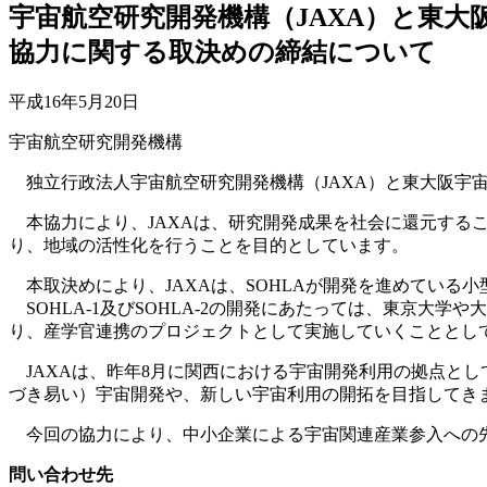
宇宙航空研究開発機構（JAXA）と東大
協力に関する取決めの締結について
平成16年5月20日
宇宙航空研究開発機構
独立行政法人宇宙航空研究開発機構（JAXA）と東大阪宇宙
本協力により、JAXAは、研究開発成果を社会に還元するこ
り、地域の活性化を行うことを目的としています。
本取決めにより、JAXAは、SOHLAが開発を進めている小型
SOHLA-1及びSOHLA-2の開発にあたっては、東京大
り、産学官連携のプロジェクトとして実施していくこととし
JAXAは、昨年8月に関西における宇宙開発利用の拠点とし
づき易い）宇宙開発や、新しい宇宙利用の開拓を目指してき
今回の協力により、中小企業による宇宙関連産業参入への先
問い合わせ先