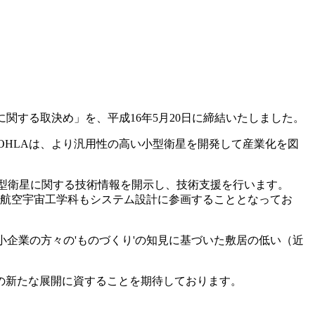
関する取決め」を、平成16年5月20日に締結いたしました。
OHLAは、より汎用性の高い小型衛星を開発して産業化を図
する小型衛星に関する技術情報を開示し、技術支援を行います。
大学航空宇宙工学科もシステム設計に参画することとなってお
企業の方々の'ものづくり'の知見に基づいた敷居の低い（近
の新たな展開に資することを期待しております。