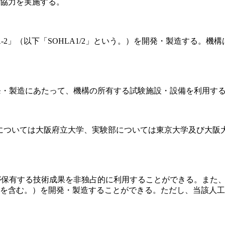
協力を実施する。
-2」（以下「SOHLA1/2」という。）を開発・製造する。機構
開発・製造にあたって、機構の所有する試験施設・設備を利用す
いては大阪府立大学、実験部については東京大学及び大阪大学
が保有する技術成果を非独占的に利用することができる。また、SO
を含む。）を開発・製造することができる。ただし、当該人工