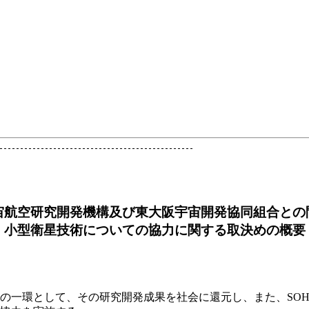
宙航空研究開発機構及び東大阪宇宙開発協同組合との
小型衛星技術についての協力に関する取決めの概要
環として、その研究開発成果を社会に還元し、また、SOHL