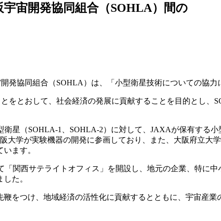
阪宇宙開発協同組合（SOHLA）間の
開発協同組合（SOHLA）は、「小型衛星技術についての協力に
とをとおして、社会経済の発展に貢献することを目的とし、S
衛星（SOHLA-1、SOHLA-2）に対して、JAXAが保有
学や大阪大学が実験機器の開発に参画しており、また、大阪府立
ています。
て「関西サテライトオフィス」を開設し、地元の企業、特に中小
ました。
鞭をつけ、地域経済の活性化に貢献するとともに、宇宙産業