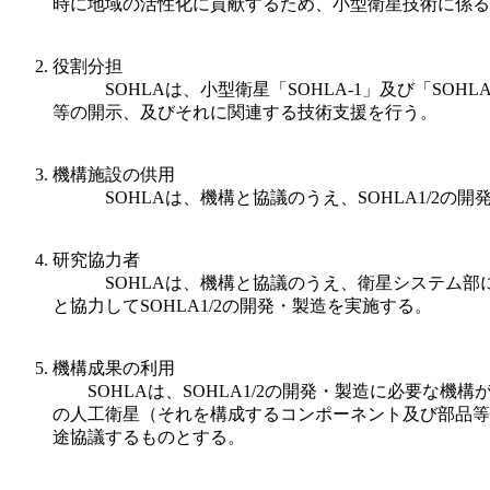
時に地域の活性化に貢献するため、小型衛星技術に係る
役割分担
SOHLAは、小型衛星「SOHLA-1」及び「SOHLA
等の開示、及びそれに関連する技術支援を行う。
機構施設の供用
SOHLAは、機構と協議のうえ、SOHLA1/2の
研究協力者
SOHLAは、機構と協議のうえ、衛星システム部につ
と協力してSOHLA1/2の開発・製造を実施する。
機構成果の利用
SOHLAは、SOHLA1/2の開発・製造に必要な機構
の人工衛星（それを構成するコンポーネント及び部品等
途協議するものとする。