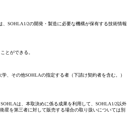
は、SOHLA1/2の開発・製造に必要な機構が保有する技術情報
ることができる。
、その他SOHLAの指定する者（下請け契約者を含む。）
HLAは、本取決めに係る成果を利用して、SOHLA1/2以外
衛星を第三者に対して販売する場合の取り扱いについては別