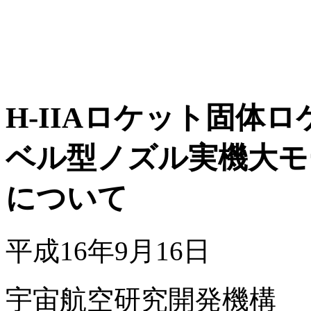
H-IIAロケット固体ロ
ベル型ノズル実機大モ
について
平成16年9月16日
宇宙航空研究開発機構