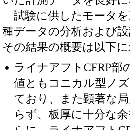
試験に供したモータを
種データの分析および設
その結果の概要は以下に
ライナアフトCFRP
値ともコニカル型ノズル
ており、また顕著な局
らず、板厚に十分な余
らに、ライナアフトC