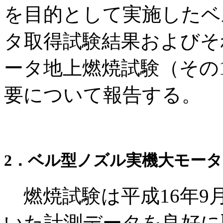
を目的として実施したベ
タ取得試験結果およびそ
ータ地上燃焼試験（その
要について報告する。
2．ベル型ノズル実機大モー
燃焼試験は平成16年9
いた計測データを良好に