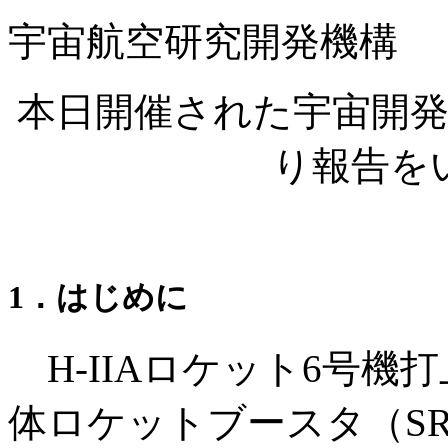
宇宙航空研究開発機構
本日開催された宇宙開
り報告を
1．はじめに
H-IIAロケット6号機
体ロケットブースタ（SR