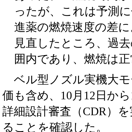
ったが、これは予測に
進薬の燃焼速度の差に
見直したところ、過去
囲内であり、燃焼は正
ベル型ノズル実機大モ
価も含め、10月12日から
詳細設計審査（CDR）
ることを確認した。