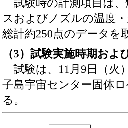
試験時の計測項目は、
スおよびノズルの温度・
総計約250点のデータを
（3）試験実施時期およ
試験は、11月9日（火
子島宇宙センター固体ロ
る。