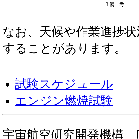
3.備 考：
なお、天候や作業進捗状
することがあります。
試験スケジュール
エンジン燃焼試験
宇宙航空研究開発機構 