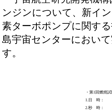
ンジンについて、新イン
素ターボポンプに関する
島宇宙センターにおいて
す。
・第1回燃焼試
1.日 時：
2.秒 時：