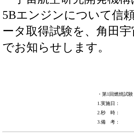
5Bエンジンについて信
ータ取得試験を、角田宇
でお知らせします。
・第1回燃焼試験
1.実施日：
2.秒 時：
3.備 考：