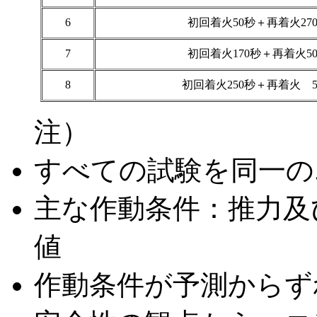
6
初回着火50秒＋再着火27
7
初回着火170秒＋再着火5
8
初回着火250秒＋再着火 5
注）
すべての試験を同一の
主な作動条件：推力及
値
作動条件が予測からず