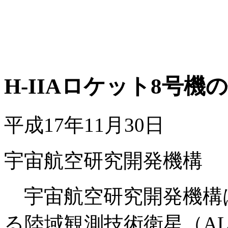
H-IIAロケット8号
平成17年11月30日
宇宙航空研究開発機構
宇宙航空研究開発機構は、
る陸域観測技術衛星（A