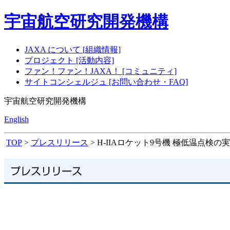
宇宙航空研究開発機構
JAXA について [組織情報]
プロジェクト [活動内容]
ファン！ファン！JAXA！ [コミュニティ]
サイトコンシェルジュ [お問い合わせ・FAQ]
宇宙航空研究開発機構
English
TOP
>
プレスリリース
> H-IIAロケット9号機 極低温点検