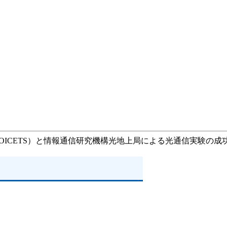
OICETS）と情報通信研究機構光地上局による光通信実験の成