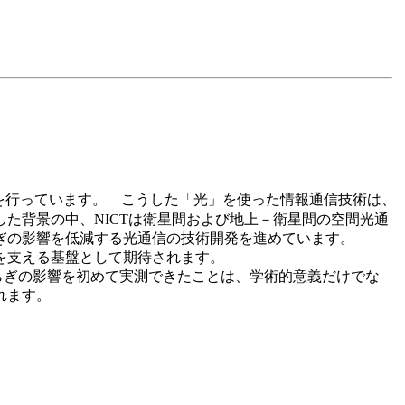
を行っています。 こうした「光」を使った情報通信技術は、
た背景の中、NICTは衛星間および地上－衛星間の空間光通
らぎの影響を低減する光通信の技術開発を進めています。
を支える基盤として期待されます。
らぎの影響を初めて実測できたことは、学術的意義だけでな
れます。