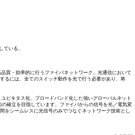
施している。
品質・効率的に行うファイバネットワーク。光通信において
するには、全てのスイッチ動作を光で行う必要があり、将
ユビキタス化、ブロードバンド化した強いグローバルネット
術の確立を目指しています。ファイバからの信号を光／電気変
間をシームレスに光信号のみでつなぐネットワーク技術とし