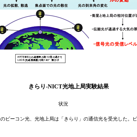
きらり‐NICT光地上局実験結果
状況
局のビーコン光、光地上局は「きらり」の通信光を受光した。