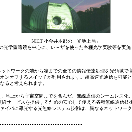
NICT 小金井本部の「光地上局」
5ｍの光学望遠鏡を中心に、レ－ザを使った各種光学実験等を実
ットワークの端から端までの全ての情報伝達処理を光領域で高
オンオフするスイッチが利用されます。超高速光通信を可能と
なると考えられます。
、地上から宇宙空間までを含んだ、無線通信のシームレス化、
度無線サービスを提供するための安心して使える各種無線通信技
ァイバに導光する光無線システム技術は、異なるネットワーク