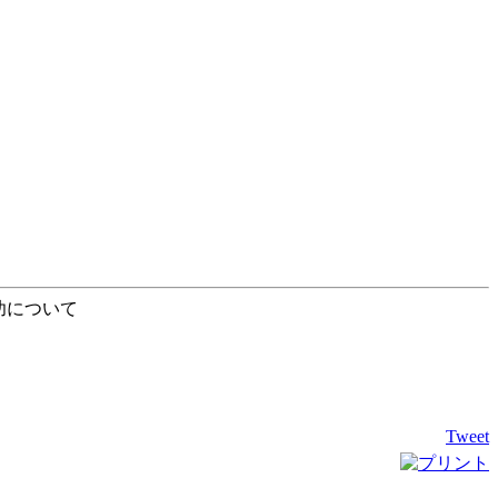
功について
Tweet