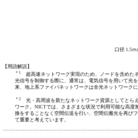
口径 1.
【用語解説】
＊1
超高速ネットワーク実現のため、ノードを含めたネ
光信号を制御する際に、通常は、電気信号を用いて光を
来、地上系ファイバネットワークは全光ネットワークに
＊2
光・高周波を新たなネットワーク資源としてとらえ
ワーク。NICTでは、さまざまな状況で利用可能な高
換をすることなく空間伝送を行い、空間伝搬光を再びフ
て重要と考えています。