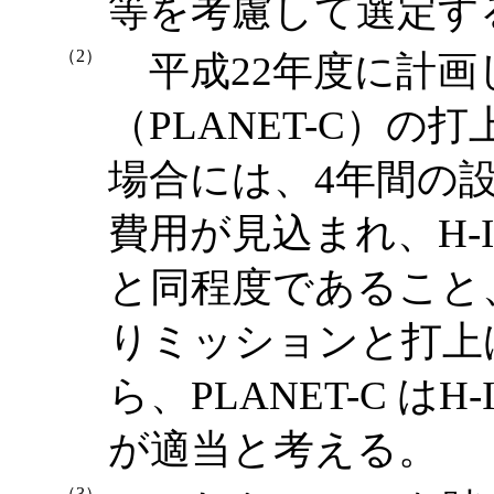
等を考慮して選定す
（2）
平成22年度に計画
（PLANET-C）の
場合には、4年間の
費用が見込まれ、H-
と同程度であること、
りミッションと打上
ら、PLANET-C は
が適当と考える。
（3）