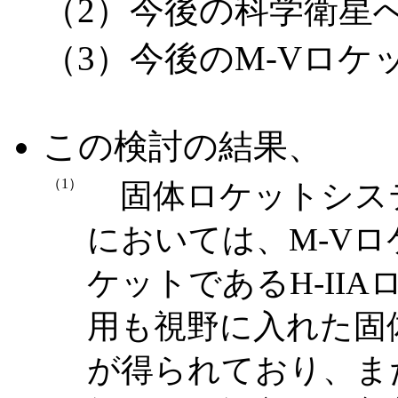
（2）今後の科学衛星
（3）今後のM-Vロケ
この検討の結果、
（1）
固体ロケットシス
においては、M-V
ケットであるH-II
用も視野に入れた固
が得られており、ま