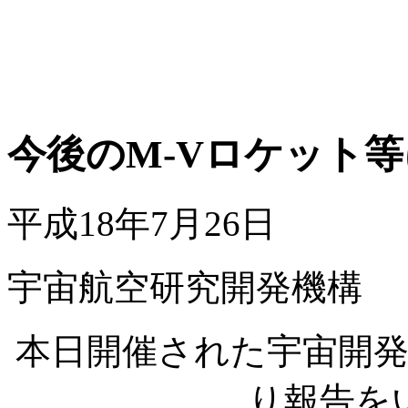
今後のM-Vロケット
平成18年7月26日
宇宙航空研究開発機構
本日開催された宇宙開
り報告を