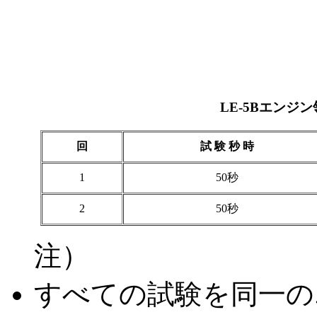
LE-5Bエンジ
回
試 験 秒 時
1
50秒
2
50秒
注）
すべての試験を同一の