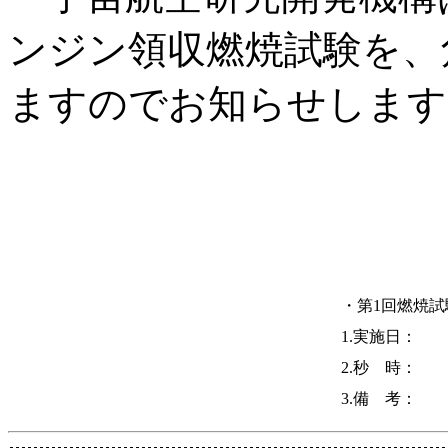
ンジン領収燃焼試験を、
ますのでお知らせします
・第1回燃焼試
1.実施日：
2.秒 時：
3.備 考：