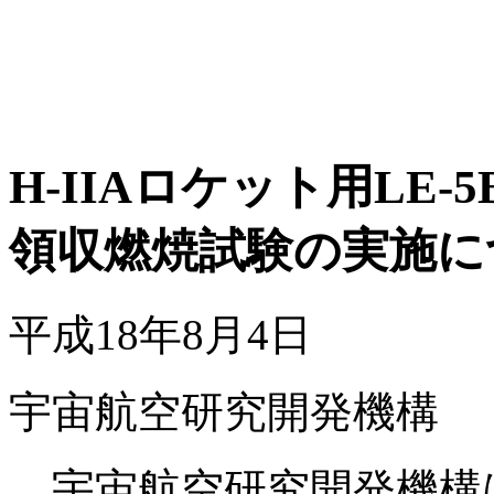
H-IIAロケット用LE-
領収燃焼試験の実施に
平成18年8月4日
宇宙航空研究開発機構
宇宙航空研究開発機構は、