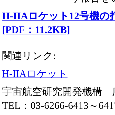
H-IIAロケット12号機
[PDF：11.2KB]
関連リンク:
H-IIAロケット
宇宙航空研究開発機構 
TEL：03-6266-6413～641