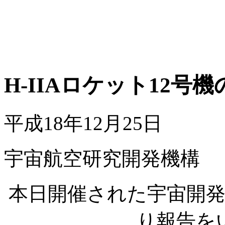
H-IIAロケット12号
平成18年12月25日
宇宙航空研究開発機構
本日開催された宇宙開
り報告を