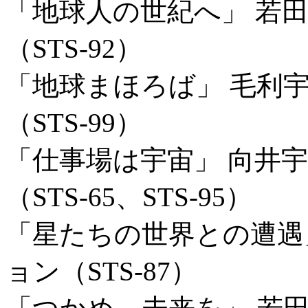
「地球人の世紀へ」 若
（STS-92）
「地球まほろば」 毛利
（STS-99）
「仕事場は宇宙」 向井
（STS-65、STS-95）
「星たちの世界との遭遇
ョン（STS-87）