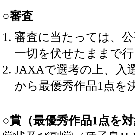
○審査
審査に当たっては、公
一切を伏せたままで行
JAXAで選考の上、入
から最優秀作品1点を
○賞（最優秀作品1点を対