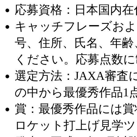
応募資格：日本国内在
キャッチフレーズおよ
号、住所、氏名、年齢
ください。応募点数に
選定方法：JAXA審査
の中から最優秀作品1
賞：最優秀作品には賞状
ロケット打上げ見学ツア