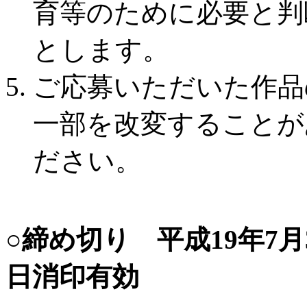
育等のために必要と判
とします。
ご応募いただいた作品
一部を改変することが
ださい。
○締め切り 平成19年7
日消印有効