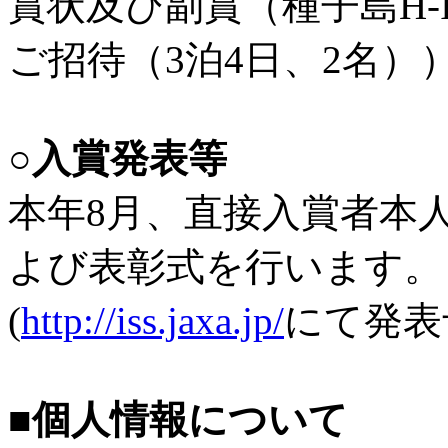
賞状及び副賞（種子島H-
ご招待（3泊4日、2名）
○入賞発表等
本年8月、直接入賞者本
よび表彰式を行います。
(
http://iss.jaxa.jp/
にて発表
■個人情報について