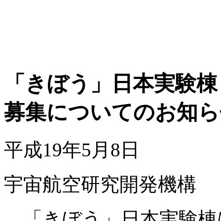
「きぼう」日本実験棟
募集についてのお知ら
平成19年5月8日
宇宙航空研究開発機構
「きぼう」日本実験棟