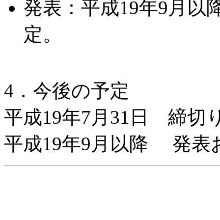
発表：平成19年9月以
定。
4．今後の予定
平成19年7月31日 締切
平成19年9月以降 発