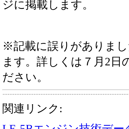
ジに掲載します。
※記載に誤りがありまし
ます。詳しくは７月2日
ださい。
関連リンク:
LE-5Bエンジン技術デ