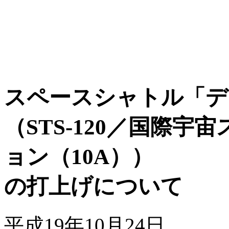
スペースシャトル「デ
（STS-120／国際
ョン（10A））
の打上げについて
平成19年10月24日