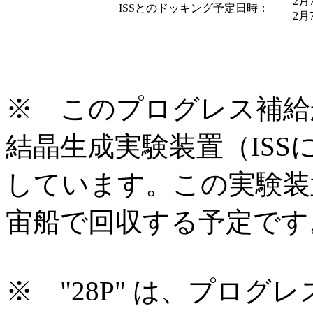
2月
ISSとのドッキング予定日時：
2
※ このプログレス補給
結晶生成実験装置（ISS
しています。この実験装
宙船で回収する予定です
※ "28P" は、プログ