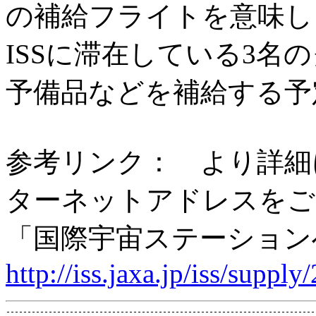
の補給フライトを意味し
ISSに滞在している3名
予備品などを補給する予
参考リンク： より詳細
ターネットアドレスをご
「国際宇宙ステーションへ
http://iss.jaxa.jp/iss/suppl