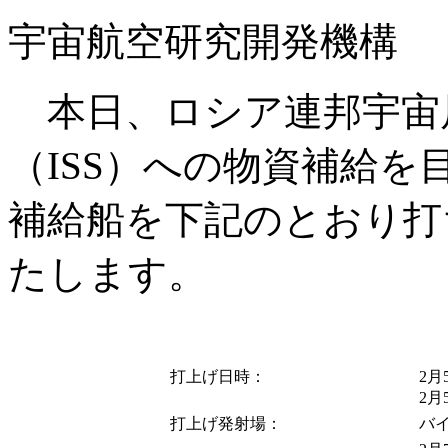
宇宙航空研究開発機構
本日、ロシア連邦宇宙
（ISS）への物資補給
補給船を下記のとおり打
たします。
打上げ日時：
2
2
打上げ発射場：
バ