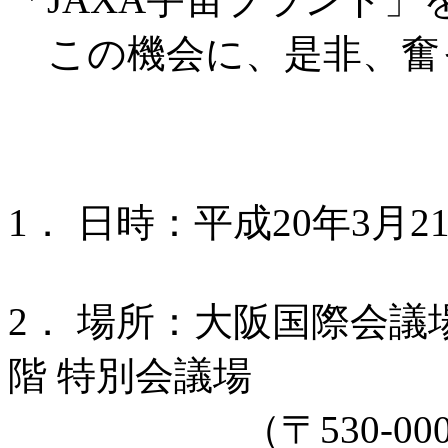
この機会に、是非、奮
1． 日時：平成20年3月21
2． 場所：大阪国際会議
階 特別会議場
（〒530-0005 大