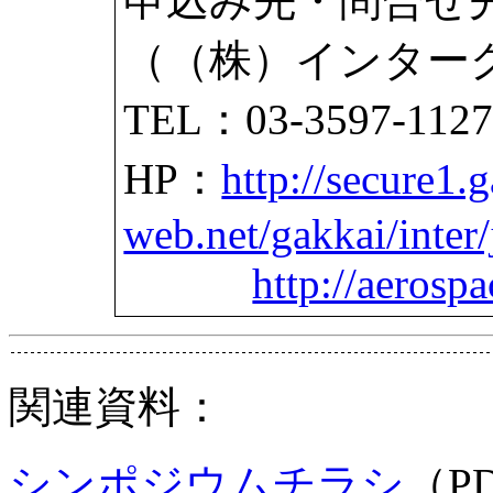
申込み先・問合せ
（（株）インター
TEL：03-3597-112
HP：
http://secure1.
web.net/gakkai/inter
http://aerospa
関連資料：
シンポジウムチラシ
（P