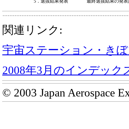
5．選抜結果発表
最終選抜結果の発表
関連リンク:
宇宙ステーション・きぼ
2008年3月のインデック
© 2003 Japan Aerospace Ex