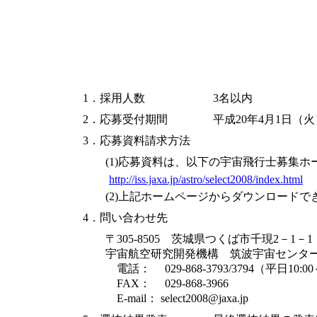
1．採用人数
3名以内
2．応募受付期間
平成20年4月1日（
3．応募資料請求方法
(1)応募資料は、以下の宇宙飛行士募集ホ
http://iss.jaxa.jp/astro/select2008/index.html
(2)上記ホームページからダウンロードで
4．問い合わせ先
〒305-8505 茨城県つくば市千現2－1－1
宇宙航空研究開発機構 筑波宇宙センター
電話： 029-868-3793/3794（平日10:00～1
FAX： 029-868-3966
E-mail： select2008@jaxa.jp