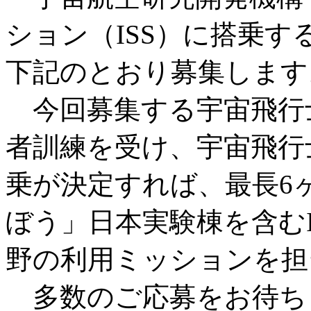
ション（ISS）に搭乗
下記のとおり募集します
今回募集する宇宙飛行士
者訓練を受け、宇宙飛行
乗が決定すれば、最長6ヶ
ぼう」日本実験棟を含む
野の利用ミッションを担
多数のご応募をお待ち