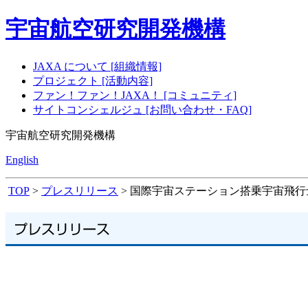
宇宙航空研究開発機構
JAXA について [組織情報]
プロジェクト [活動内容]
ファン！ファン！JAXA！ [コミュニティ]
サイトコンシェルジュ [お問い合わせ・FAQ]
宇宙航空研究開発機構
English
TOP
>
プレスリリース
> 国際宇宙ステーション搭乗宇宙飛