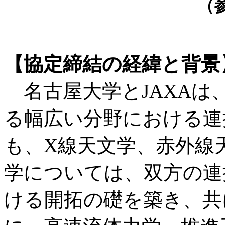
（
【協定締結の経緯と背景
名古屋大学とJAXAは
る幅広い分野における連
も、X線天文学、赤外線
学については、双方の連
ける開拓の礎を築き、共