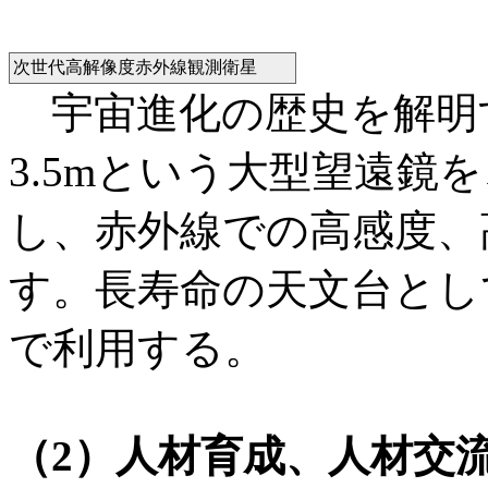
次世代高解像度赤外線観測衛星
宇宙進化の歴史を解明
3.5mという大型望遠鏡を
し、赤外線での高感度、
す。長寿命の天文台とし
で利用する。
（2）人材育成、人材交