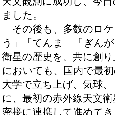
天文観測に成功し、今日
ました。
その後も、多数のロケ
う」「てんま」「ぎんが
衛星の歴史を、共に創り
においても、国内で最初
大学で立ち上げ、気球、ロ
に、最初の赤外線天文衛
密接に連携して進めてき