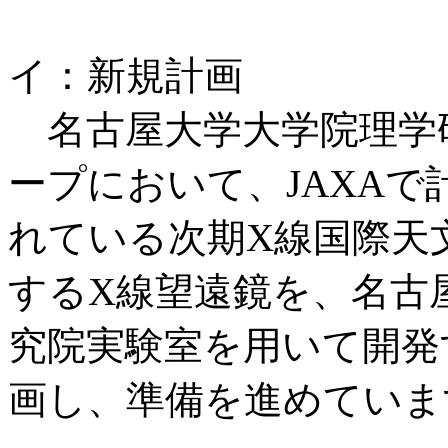
イ：新規計画
名古屋大学大学院理学
ープにおいて、JAXAで
れている次期X線国際天
するX線望遠鏡を、名古
究院実験室を用いて開発
画し、準備を進めていま