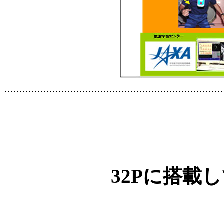
32Pに搭載