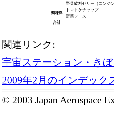
野菜飲料ゼリー（ニンジ
トマトケチャップ
調味料
野菜ソース
合計
関連リンク:
宇宙ステーション・きぼ
2009年2月のインデック
© 2003 Japan Aerospace Ex