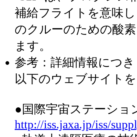
補給フライトを意味しま
のクルーのための酸素
ます。
参考：詳細情報につき
以下のウェブサイトを
●国際宇宙ステーション
http://iss.jaxa.jp/iss/sup