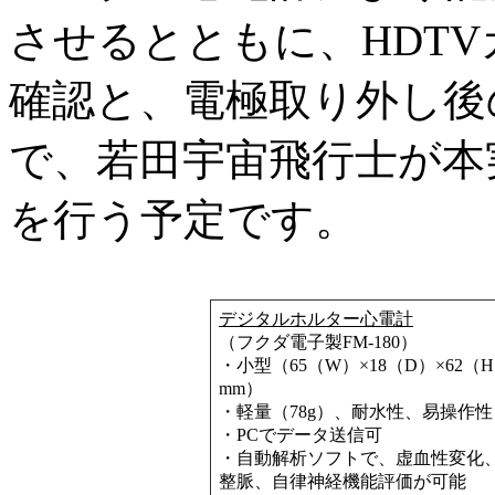
させるとともに、HDT
確認と、電極取り外し後
で、若田宇宙飛行士が本
を行う予定です。
デジタルホルター心電計
（フクダ電子製FM-180）
・小型（65（W）×18（D）×62（
mm）
・軽量（78g）、耐水性、易操作性
・PCでデータ送信可
・自動解析ソフトで、虚血性変化
整脈、自律神経機能評価が可能