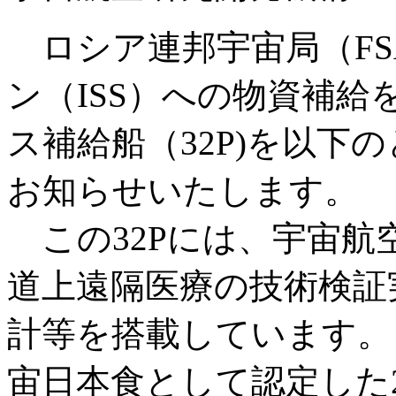
ロシア連邦宇宙局（FS
ン（ISS）への物資補
ス補給船（32P)を以下
お知らせいたします。
この32Pには、宇宙航空
道上遠隔医療の技術検証
計等を搭載しています。ま
宙日本食として認定した2