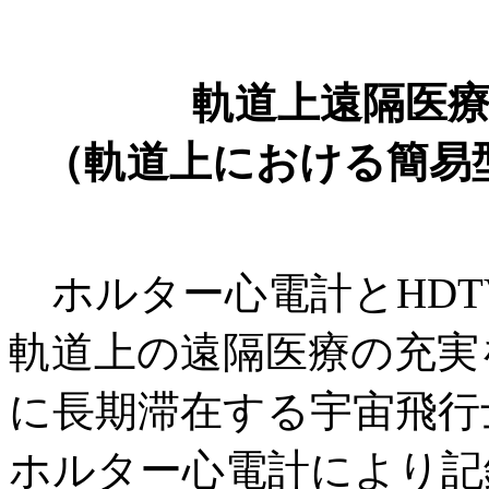
軌道上遠隔医
（軌道上における簡易
ホルター心電計とHDT
軌道上の遠隔医療の充実
に長期滞在する宇宙飛行
ホルター心電計により記