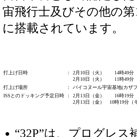
宙飛行士及びその他の第1
に搭載されています。
打上げ日時
：
2月10日（火） 14時49
2月10日（火） 11時49
打上げ場所
：
バイコヌール宇宙基地(カザフ
ISSとのドッキング予定日時
：
2月13日（金） 16時19
2月13日（金） 10時19分
“32P”は、プログレス