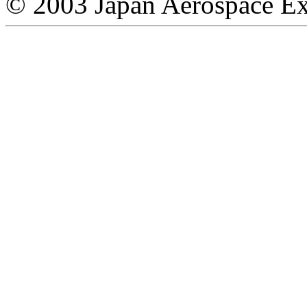
© 2003 Japan Aerospace Ex