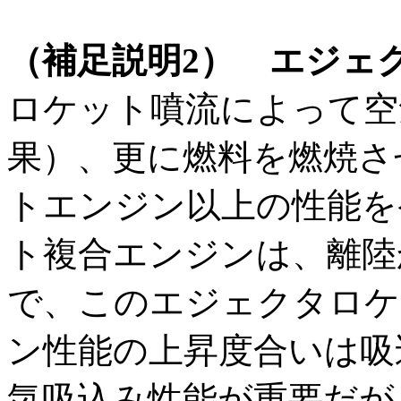
（補足説明2） エジェ
ロケット噴流によって空
果）、更に燃料を燃焼さ
トエンジン以上の性能を
ト複合エンジンは、離陸
で、このエジェクタロケ
ン性能の上昇度合いは吸
気吸込み性能が重要だが