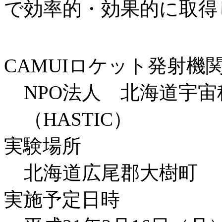
で効率的・効果的に取得
CAMUIロケット発射機
NPO法人 北海道宇
（HASTIC）
実験場所
北海道広尾郡大樹町
実施予定日時