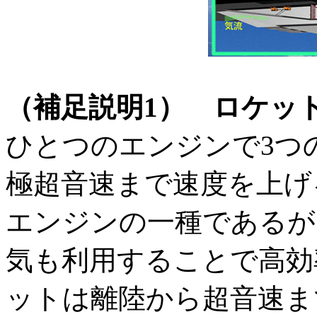
（補足説明1） ロケッ
ひとつのエンジンで3つ
極超音速まで速度を上げ
エンジンの一種であるが
気も利用することで高効
ットは離陸から超音速ま