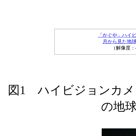
「かぐや」ハイ
月から見た地
（解像度：4
図1 ハイビジョンカ
の地