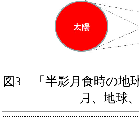
図3 「半影月食時の地
月、地球