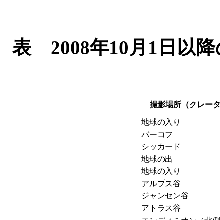
表 2008年10月1日
撮影場所（クレー
地球の入り
バーコフ
シッカード
地球の出
地球の入り
アルプス谷
ジャンセン谷
アトラス谷