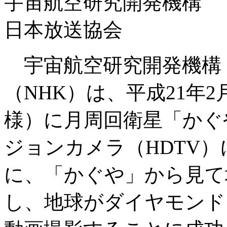
宇宙航空研究開発機構
日本放送協会
宇宙航空研究開発機構（
（NHK）は、平成21年
様）に月周回衛星「かぐや
ジョンカメラ（HDTV
に、「かぐや」から見て
し、地球がダイヤモンド