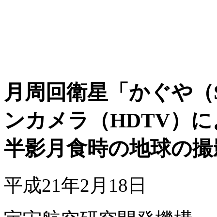
月周回衛星「かぐや（S
ンカメラ（HDTV）に
半影月食時の地球の撮
平成21年2月18日