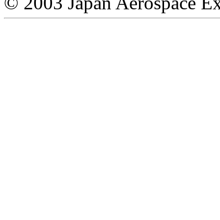
© 2003 Japan Aerospace Ex