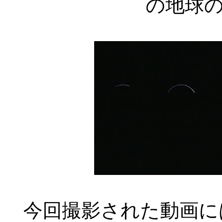
の地球
今回撮影された動画に