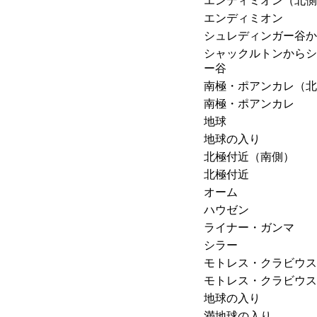
エンディミオン（北側
エンディミオン
シュレディンガー谷か
シャックルトンからシ
ー谷
南極・ポアンカレ（北
南極・ポアンカレ
地球
地球の入り
北極付近（南側）
北極付近
オーム
ハウゼン
ライナー・ガンマ
シラー
モトレス・クラビウス
モトレス・クラビウス
地球の入り
満地球の入り