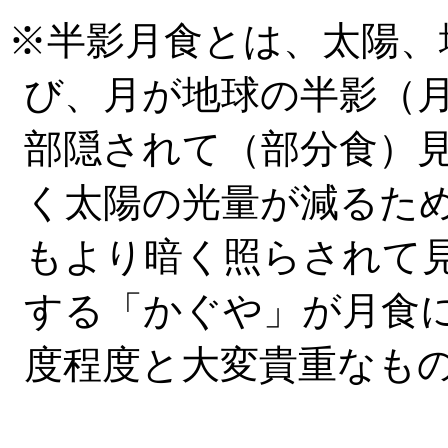
※半影月食とは、太陽、
び、月が地球の半影（
部隠されて（部分食）
く太陽の光量が減るた
もより暗く照らされて
する「かぐや」が月食
度程度と大変貴重なも