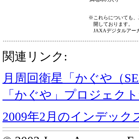
※これらについても、
開しております。
JAXAデジタルアー
関連リンク:
月周回衛星「かぐや（SE
「かぐや」プロジェクト
2009年2月のインデック