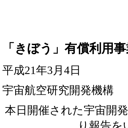
「きぼう」有償利用事
平成21年3月4日
宇宙航空研究開発機構
本日開催された宇宙開
り報告を