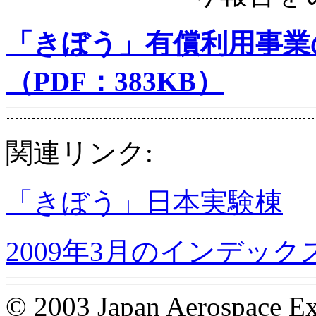
「きぼう」有償利用事業
（PDF：383KB）
関連リンク:
「きぼう」日本実験棟
2009年3月のインデック
© 2003 Japan Aerospace Ex