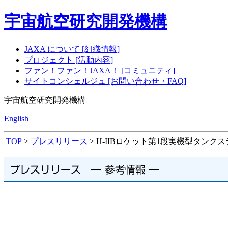
宇宙航空研究開発機構
JAXA について [組織情報]
プロジェクト [活動内容]
ファン！ファン！JAXA！ [コミュニティ]
サイトコンシェルジュ [お問い合わせ・FAQ]
宇宙航空研究開発機構
English
TOP
>
プレスリリース
> H-IIBロケット第1段実機型タン