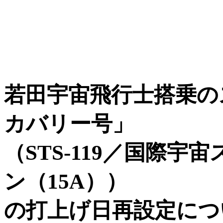
若田宇宙飛行士搭乗の
カバリー号」
（STS-119／国際
ン（15A））
の打上げ日再設定につ