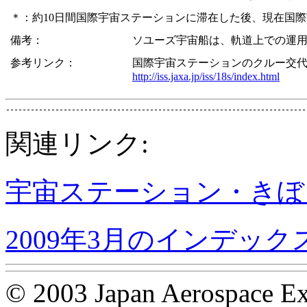
＊：約10日間国際宇宙ステーションに滞在した後、現在国際
備考：
ソユーズ宇宙船は、軌道上での運
参考リンク：
国際宇宙ステーションのクルー交代
http://iss.jaxa.jp/iss/18s/index.html
関連リンク:
宇宙ステーション・きぼ
2009年3月のインデック
© 2003 Japan Aerospace Ex