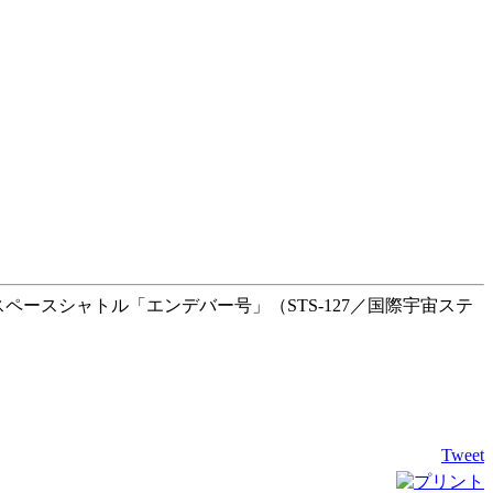
ペースシャトル「エンデバー号」（STS-127／国際宇宙ステ
Tweet