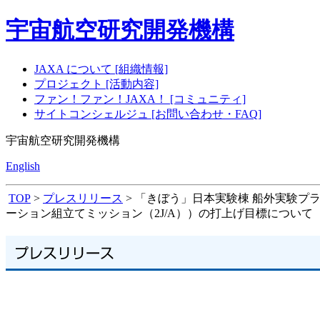
宇宙航空研究開発機構
JAXA について [組織情報]
プロジェクト [活動内容]
ファン！ファン！JAXA！ [コミュニティ]
サイトコンシェルジュ [お問い合わせ・FAQ]
宇宙航空研究開発機構
English
TOP
>
プレスリリース
> 「きぼう」日本実験棟 船外実験プ
ーション組立てミッション（2J/A））の打上げ目標について