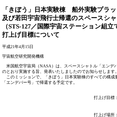
「きぼう」日本実験棟 船外実験プラッ
及び若田宇宙飛行士帰還のスペースシ
（STS-127／国際宇宙ステーション組立
打上げ目標について
平成21年4月15日
宇宙航空研究開発機構
米国航空宇宙局（NASA）は、スペースシャトル「エンデバー
のとおり実施する旨、発表いたしましたのでお知らせします
このミッションで、「きぼう」日本実験棟のすべての構成要素
「エンデバー号」で帰還する予定です。
打上げ目標
打上げ場所