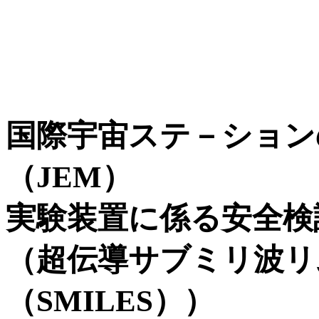
国際宇宙ステ－ション
（JEM）
実験装置に係る安全検
（超伝導サブミリ波リ
（SMILES））