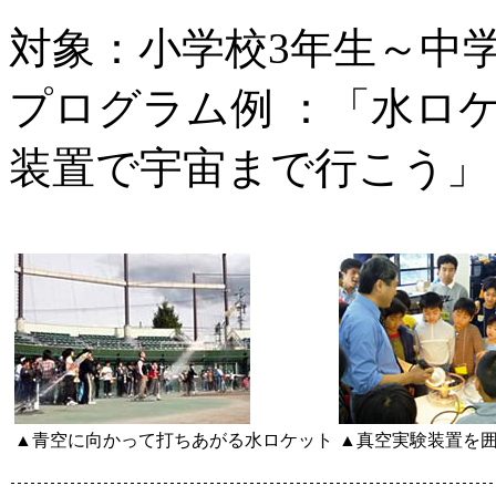
対象：小学校3年生～中学
プログラム例 ：「水ロ
装置で宇宙まで行こう」
▲青空に向かって打ちあがる水ロケット
▲真空実験装置を