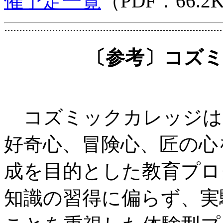
催予定一覧
（PDF：66.2
〔参考〕コズ
コズミックカレッジは
好奇心、冒険心、匠の心
成を目的とした教育プロ
知識の習得に偏らず、実