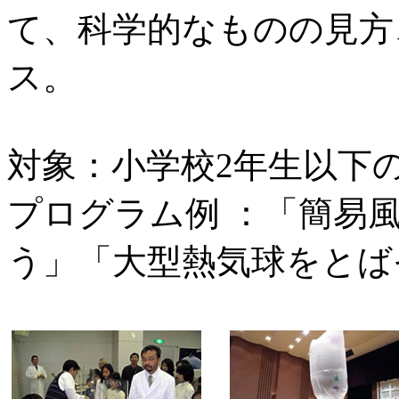
て、科学的なものの見方
ス。
対象：小学校2年生以下
プログラム例 ：「簡易
う」「大型熱気球をとば