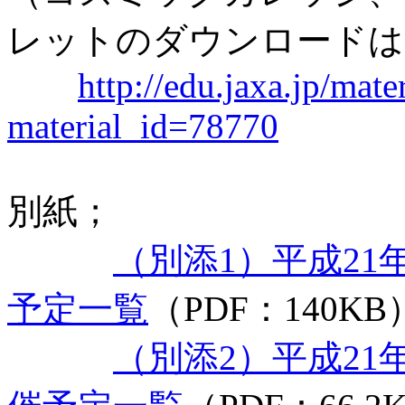
レットのダウンロードは
http://edu.jaxa.jp/mate
material_id=78770
別紙；
（別添1）平成2
予定一覧
（PDF：140KB
（別添2）平成2