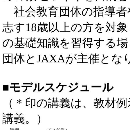
社会教育団体の指導者
志す18歳以上の方を対
の基礎知識を習得する場
団体とJAXAが主催と
■モデルスケジュール
（＊印の講義は、教材例
講義。）