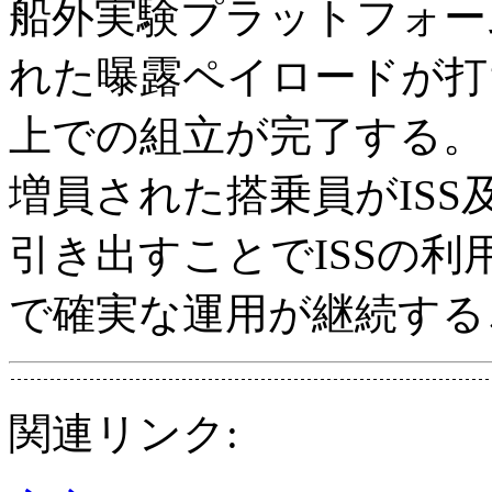
船外実験プラットフォー
れた曝露ペイロードが打
上での組立が完了する。
増員された搭乗員がIS
引き出すことでISSの利
で確実な運用が継続する
関連リンク: