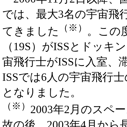
では、最大3名の宇宙飛
（※）
てきました
。この
（19S）がISSとドッキ
宙飛行士がISSに入室
ISSでは6人の宇宙飛行
となりました。
（※）
2003年2月のス
故の後、2003年4月か