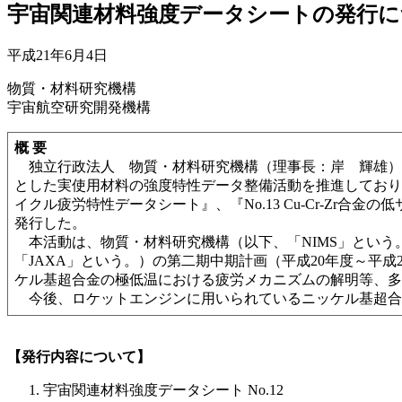
宇宙関連材料強度データシートの発行に
平成21年6月4日
物質・材料研究機構
宇宙航空研究開発機構
概 要
独立行政法人 物質・材料研究機構（理事長：岸 輝雄）は、
とした実使用材料の強度特性データ整備活動を推進しており、そ
イクル疲労特性データシート』、『No.13 Cu-Cr-Zr合金の
発行した。
本活動は、物質・材料研究機構（以下、「NIMS」という
「JAXA」という。）の第二期中期計画（平成20年度～平
ケル基超合金の極低温における疲労メカニズムの解明等、多
今後、ロケットエンジンに用いられているニッケル基超合
【発行内容について】
宇宙関連材料強度データシート No.12