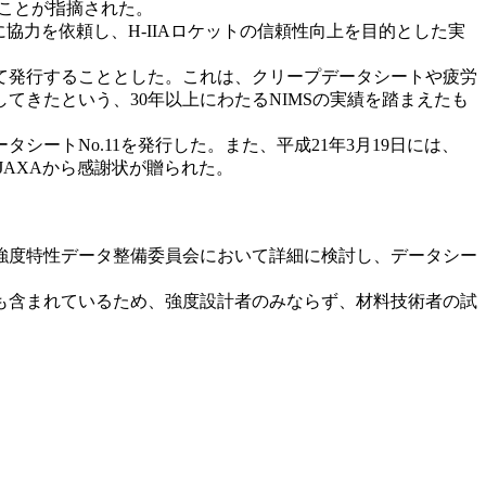
たことが指摘された。
に協力を依頼し、H-IIAロケットの信頼性向上を目的とした実
て発行することとした。これは、クリープデータシートや疲労
きたという、30年以上にわたるNIMSの実績を踏まえたも
シートNo.11を発行した。また、平成21年3月19日には、
、JAXAから感謝状が贈られた。
強度特性データ整備委員会において詳細に検討し、データシー
も含まれているため、強度設計者のみならず、材料技術者の試