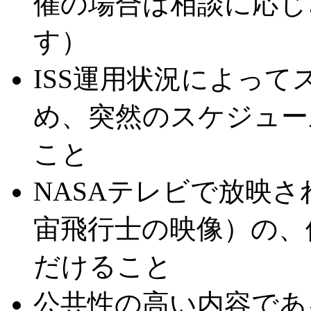
催の場合は相談に応じ
す
ISS運用状況によっ
め、突然のスケジュー
こ
NASAテレビで放映さ
宙飛行士の映像）の、
だけること
公共性の高い内容であ