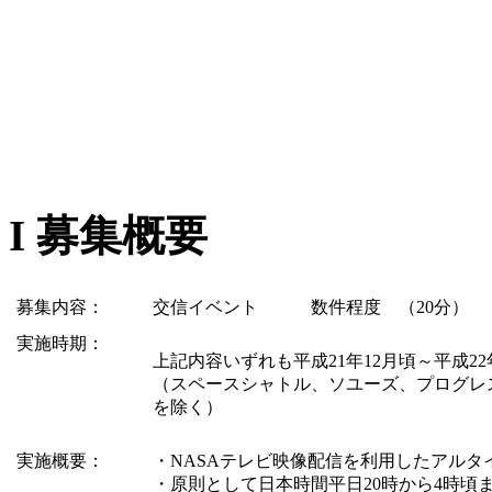
I 募集概要
募集内容：
交信イベント 数件程度 （20分）
実施時期：
上記内容いずれも平成21年12月頃～平成22
（スペースシャトル、ソユーズ、プログレ
を除く）
実施概要：
・NASAテレビ映像配信を利用したアルタ
・原則として日本時間平日20時から4時頃ま