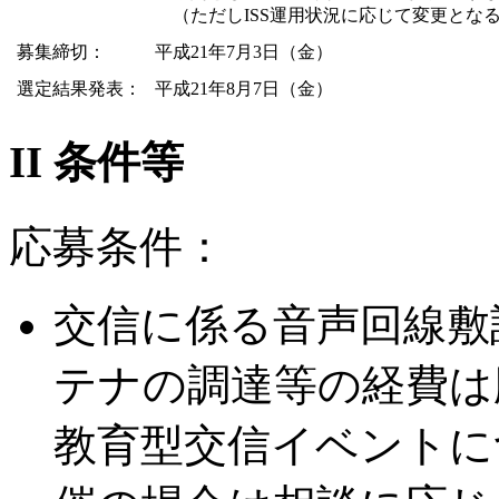
（ただしISS運用状況に応じて変更とな
募集締切：
平成21年7月3日（金）
選定結果発表：
平成21年8月7日（金）
II 条件等
応募条件：
交信に係る音声回線敷
テナの調達等の経費は
教育型交信イベントに