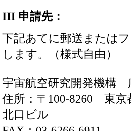
III 申請先：
下記あてに郵送またはフ
します。（様式自由）
宇宙航空研究開発機構 
住所：〒100-8260 東
北口ビル
FAX：03-6266-6911