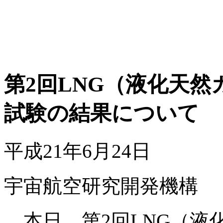
第2回LNG（液化天
試験の結果について
平成21年6月24日
宇宙航空研究開発機構
本日、第2回LNG（液