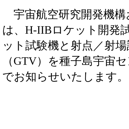
宇宙航空研究開発機構
は、H-IIBロケット開発
ット試験機と射点／射場
（GTV）を種子島宇宙
でお知らせいたします。