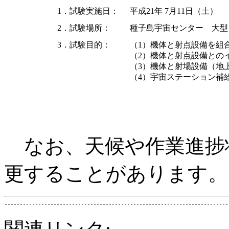
1．試験実施日：
平成21年 7月11日（土）
2．試験場所：
種子島宇宙センター 大型
3．試験目的：
（1）機体と射点設備を組
（2）機体と射点設備との
（3）機体と射場設備（地
（4）宇宙ステーション補
なお、天候や作業進捗
更することがあります。