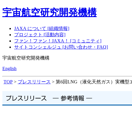
宇宙航空研究開発機構
JAXA について [組織情報]
プロジェクト [活動内容]
ファン！ファン！JAXA！ [コミュニティ]
サイトコンシェルジュ [お問い合わせ・FAQ]
宇宙航空研究開発機構
English
TOP
>
プレスリリース
> 第6回LNG（液化天然ガス）実機