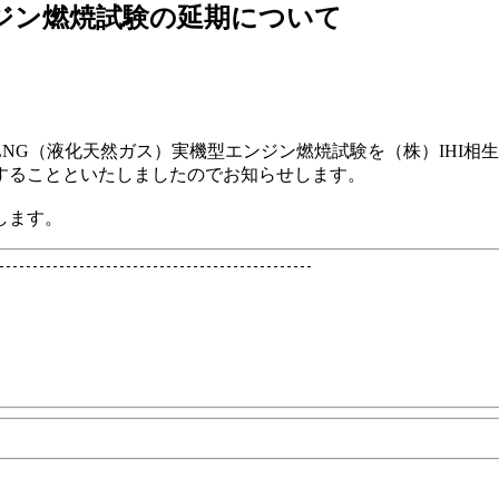
ンジン燃焼試験の延期について
LNG（液化天然ガス）実機型エンジン燃焼試験を（株）IHI
することといたしましたのでお知らせします。
します。