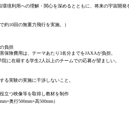
環境利用への理解・関心を深めるとともに、将来の宇宙開発
トで約10回の無重力飛行を実施。）
の負担
害保険費用は、テーマあたり3名分までをJAXAが負担。
学院に在籍する学生2人以上のチームでの応募が望ましい。
する実験の実施に干渉しないこと。
役立つ映像等を取得し教材を制作
×奥行500mm×高500mm）