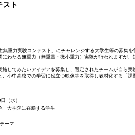
テスト
学生無重力実験コンテスト」にチャレンジする大学生等の募集を
にわたる無重力（無重量・微小重力）実験が行われますが、短
施してみたいアイデアを募集し、選定されたチームが自ら実
と、小中高校での学習に役立つ映像等を取得し教材化する「課
30日（水）
学、大学院に在籍する学生
テーマ