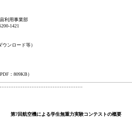
宙利用事業部
200-1421
ダウンロード等）
PDF：809KB）
第7回航空機による学生無重力実験コンテストの概要