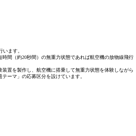
行います。
時間（約20秒間）の無重力状態であれば航空機の放物線飛行
験装置を製作し、航空機に搭乗して無重力状態を体験しながら
題テーマ」の応募区分を設けています。