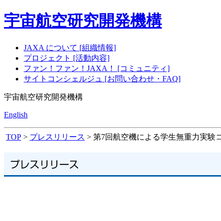
宇宙航空研究開発機構
JAXA について [組織情報]
プロジェクト [活動内容]
ファン！ファン！JAXA！ [コミュニティ]
サイトコンシェルジュ [お問い合わせ・FAQ]
宇宙航空研究開発機構
English
TOP
>
プレスリリース
> 第7回航空機による学生無重力実験